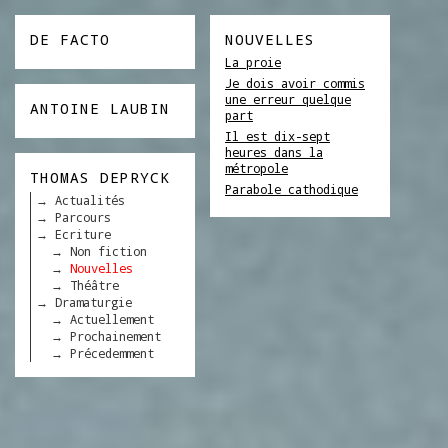
DE FACTO
NOUVELLES
La proie
Je dois avoir commis
une erreur quelque
ANTOINE LAUBIN
part
Il est dix-sept
heures dans la
métropole
THOMAS DEPRYCK
Parabole cathodique
Actualités
Parcours
Ecriture
Non fiction
Nouvelles
Théâtre
Dramaturgie
Actuellement
Prochainement
Précedemment