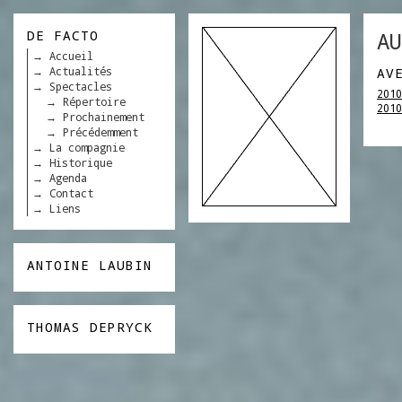
DE FACTO
AU
Accueil
Actualités
AV
Spectacles
2010
Répertoire
2010
Prochainement
Précédemment
La compagnie
Historique
Agenda
Contact
Liens
ANTOINE LAUBIN
THOMAS DEPRYCK