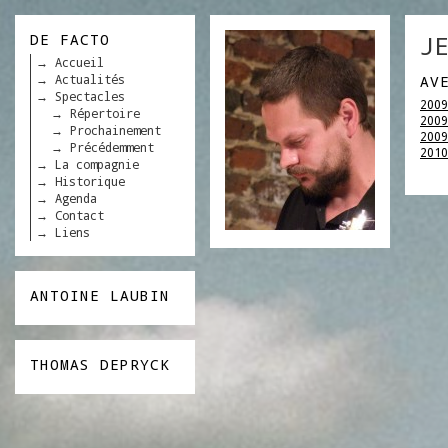
DE FACTO
JE
Accueil
Actualités
AV
Spectacles
2009
Répertoire
2009
Prochainement
2009
Précédemment
2010
La compagnie
Historique
Agenda
Contact
Liens
ANTOINE LAUBIN
THOMAS DEPRYCK