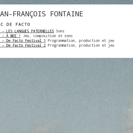
AN-FRANÇOIS FONTAINE
EC DE FACTO
 – LES LANGUES PATERNELLES
Sons
 – À MOI !
Jeu, composition et sons
 – De Facto Festival 1
Programmation, production et jeu
 – De Facto Festival 2
Programmation, production et jeu