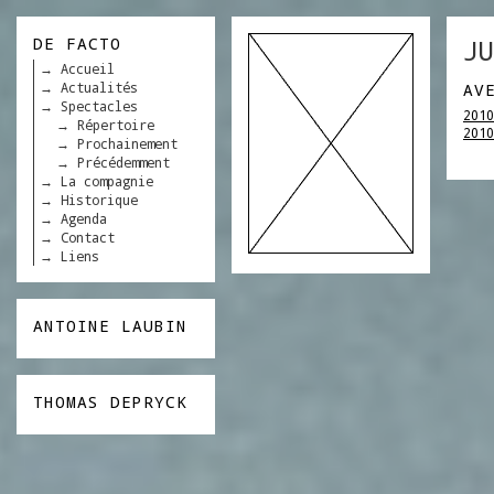
DE FACTO
JU
Accueil
Actualités
AV
Spectacles
2010
Répertoire
2010
Prochainement
Précédemment
La compagnie
Historique
Agenda
Contact
Liens
ANTOINE LAUBIN
THOMAS DEPRYCK