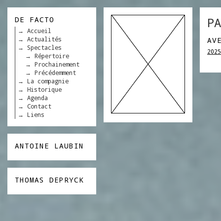
DE FACTO
PA
Accueil
Actualités
AV
Spectacles
2025
Répertoire
Prochainement
Précédemment
La compagnie
Historique
Agenda
Contact
Liens
ANTOINE LAUBIN
THOMAS DEPRYCK