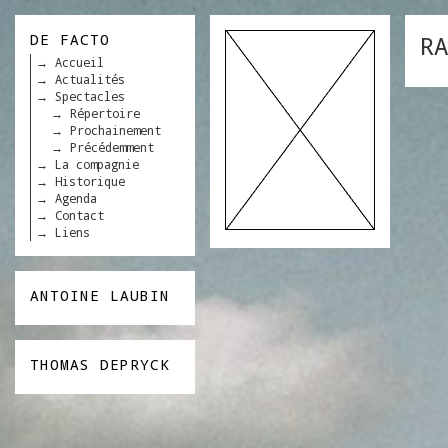
DE FACTO
RA
Accueil
Actualités
Spectacles
Répertoire
Prochainement
Précédemment
La compagnie
Historique
Agenda
Contact
Liens
ANTOINE LAUBIN
THOMAS DEPRYCK