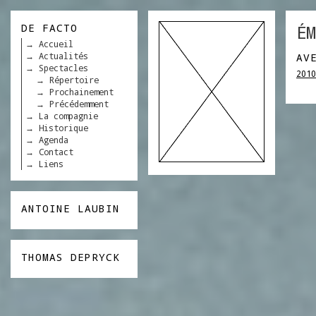
DE FACTO
ÉM
Accueil
Actualités
AV
Spectacles
2010
Répertoire
Prochainement
Précédemment
La compagnie
Historique
Agenda
Contact
Liens
ANTOINE LAUBIN
THOMAS DEPRYCK