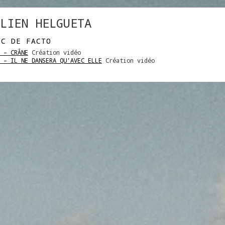
LIEN HELGUETA
EC DE FACTO
 – CRÂNE
Création vidéo
 – IL NE DANSERA QU’AVEC ELLE
Création vidéo