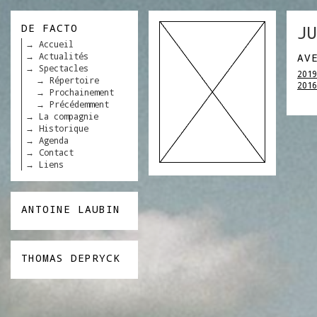
DE FACTO
JU
Accueil
Actualités
AV
Spectacles
2019
Répertoire
2016
Prochainement
Précédemment
La compagnie
Historique
Agenda
Contact
Liens
ANTOINE LAUBIN
THOMAS DEPRYCK