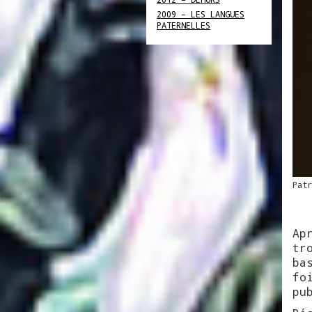
2009 – LES LANGUES
PATERNELLES
Patr
Ap
tr
ba
fo
pu