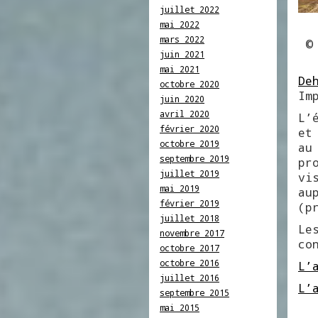
juillet 2022
mai 2022
mars 2022
© 
juin 2021
mai 2021
De
octobre 2020
Im
juin 2020
avril 2020
L’
février 2020
et
octobre 2019
au
septembre 2019
pr
juillet 2019
vi
mai 2019
au
février 2019
(p
juillet 2018
Le
novembre 2017
co
octobre 2017
octobre 2016
L’
juillet 2016
L’
septembre 2015
mai 2015