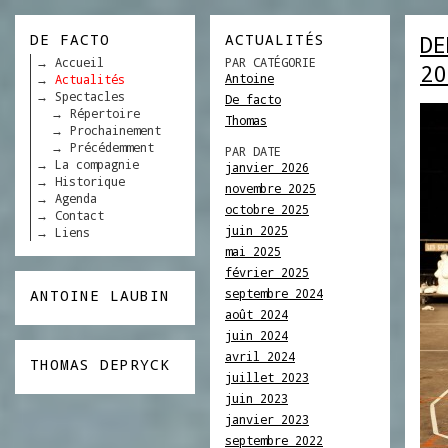
DE FACTO
ACTUALITÉS
DE
Accueil
PAR CATÉGORIE
20
Antoine
Actualités
Spectacles
De facto
Répertoire
Thomas
Prochainement
Précédemment
PAR DATE
La compagnie
janvier 2026
Historique
novembre 2025
Agenda
octobre 2025
Contact
juin 2025
Liens
mai 2025
février 2025
septembre 2024
ANTOINE LAUBIN
août 2024
juin 2024
avril 2024
THOMAS DEPRYCK
juillet 2023
juin 2023
janvier 2023
septembre 2022