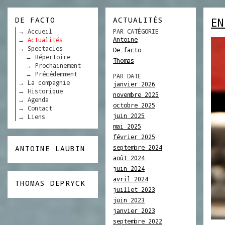
DE FACTO
ACTUALITÉS
EN
Accueil
PAR CATÉGORIE
Antoine
Actualités
Spectacles
De facto
Répertoire
Thomas
Prochainement
Précédemment
PAR DATE
La compagnie
janvier 2026
Historique
novembre 2025
Agenda
octobre 2025
Contact
juin 2025
Liens
mai 2025
février 2025
septembre 2024
ANTOINE LAUBIN
août 2024
juin 2024
avril 2024
THOMAS DEPRYCK
juillet 2023
juin 2023
janvier 2023
septembre 2022