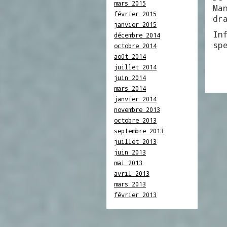
mars 2015
Ma
février 2015
dr
janvier 2015
In
décembre 2014
sp
octobre 2014
août 2014
juillet 2014
juin 2014
mars 2014
janvier 2014
novembre 2013
octobre 2013
septembre 2013
juillet 2013
juin 2013
mai 2013
avril 2013
mars 2013
février 2013