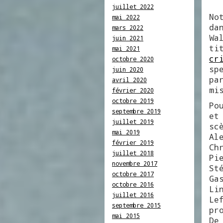
juillet 2022
No
mai 2022
da
mars 2022
Wa
juin 2021
ti
mai 2021
cr
octobre 2020
sp
juin 2020
pa
avril 2020
mi
février 2020
octobre 2019
Po
septembre 2019
et
juillet 2019
sc
mai 2019
Al
février 2019
Ch
juillet 2018
Pi
novembre 2017
St
octobre 2017
Ga
octobre 2016
Li
juillet 2016
Le
septembre 2015
pr
mai 2015
De