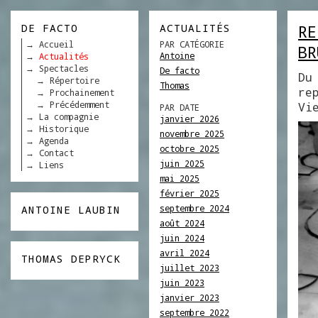
DE FACTO
ACTUALITÉS
RE
Accueil
PAR CATÉGORIE
BR
Antoine
Actualités
Spectacles
De facto
Du
Répertoire
Thomas
re
Prochainement
Précédemment
Vi
PAR DATE
La compagnie
janvier 2026
Historique
novembre 2025
Agenda
octobre 2025
Contact
juin 2025
Liens
mai 2025
février 2025
septembre 2024
ANTOINE LAUBIN
août 2024
juin 2024
avril 2024
THOMAS DEPRYCK
juillet 2023
juin 2023
janvier 2023
septembre 2022