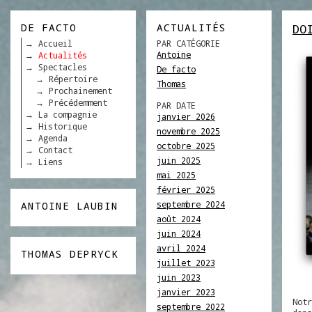
DE FACTO
ACTUALITÉS
DO
Accueil
PAR CATÉGORIE
Antoine
Actualités
Spectacles
De facto
Répertoire
Thomas
Prochainement
Précédemment
PAR DATE
La compagnie
janvier 2026
Historique
novembre 2025
Agenda
octobre 2025
Contact
juin 2025
Liens
mai 2025
février 2025
septembre 2024
ANTOINE LAUBIN
août 2024
juin 2024
avril 2024
THOMAS DEPRYCK
juillet 2023
juin 2023
janvier 2023
Not
septembre 2022