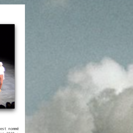
est nommé