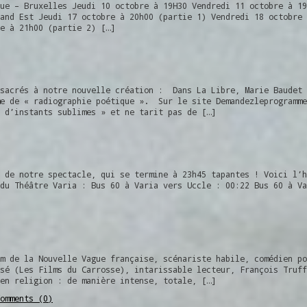
ue – Bruxelles Jeudi 10 octobre à 19H30 Vendredi 11 octobre à 19
and Est Jeudi 17 octobre à 20h00 (partie 1) Vendredi 18 octobre 
e à 21h00 (partie 2) […]
nsacrés à notre nouvelle création : Dans La Libre, Marie Baudet 
me de « radiographie poétique ». Sur le site Demandezleprogramme
 d’instants sublimes » et ne tarit pas de […]
 de notre spectacle, qui se termine à 23h45 tapantes ! Voici l’h
du Théâtre Varia : Bus 60 à Varia vers Uccle : 00:22 Bus 60 à Va
m de la Nouvelle Vague française, scénariste habile, comédien po
sé (Les Films du Carrosse), intarissable lecteur, François Truff
en religion : de manière intense, totale, […]
omments (0)