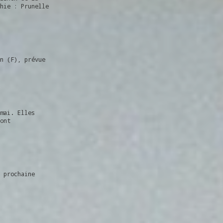
hie : Prunelle
n (F), prévue
mai. Elles
ont
 prochaine