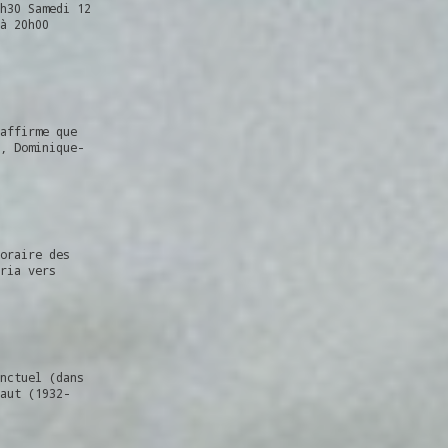
h30 Samedi 12
à 20h00
affirme que
, Dominique-
oraire des
ria vers
nctuel (dans
aut (1932-